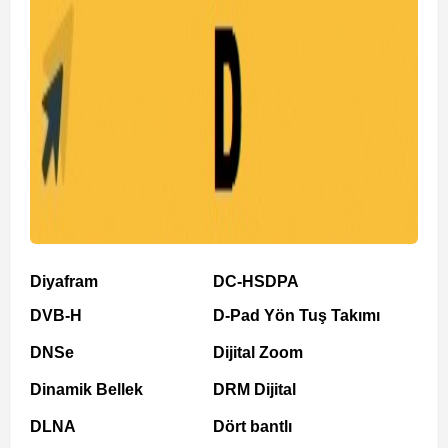
Diyafram
DC-HSDPA
DVB-H
D-Pad Yön Tuş Takımı
DNSe
Dijital Zoom
Dinamik Bellek
DRM Dijital
DLNA
Dört bantlı