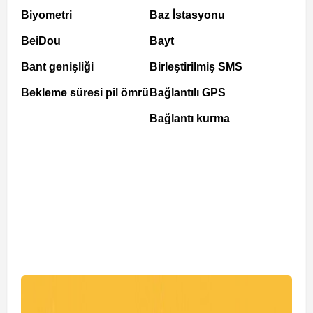
Biyometri
Baz İstasyonu
BeiDou
Bayt
Bant genişliği
Birleştirilmiş SMS
Bekleme süresi pil ömrü
Bağlantılı GPS
Bağlantı kurma