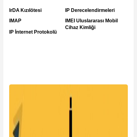
IrDA Kızılötesi
IP Derecelendirmeleri
IMAP
IMEI Uluslararası Mobil
Cihaz Kimliği
IP İnternet Protokolü