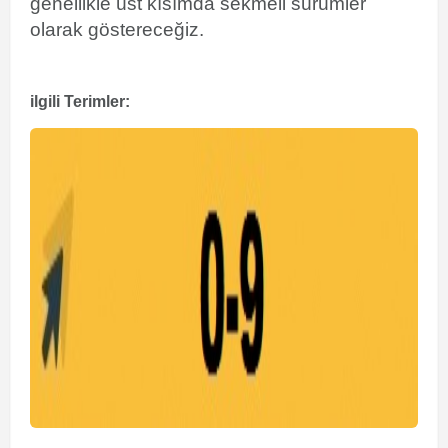
genellikle üst kısımda sekmeli sürümler
olarak göstereceğiz.
ilgili Terimler: