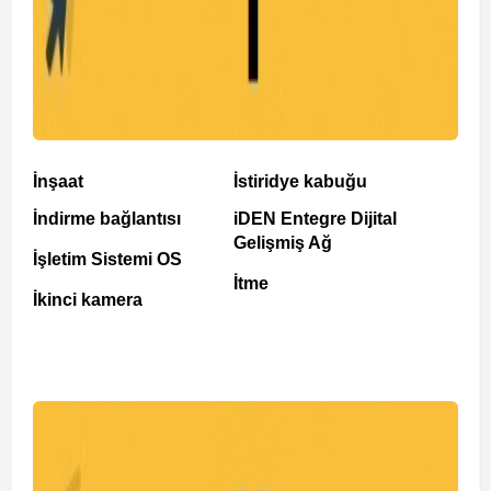
İnşaat
İstiridye kabuğu
İndirme bağlantısı
iDEN Entegre Dijital
Gelişmiş Ağ
İşletim Sistemi OS
İtme
İkinci kamera