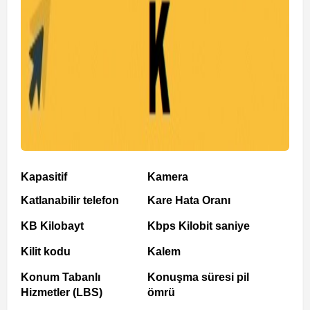
Kapasitif
Kamera
Katlanabilir telefon
Kare Hata Oranı
KB Kilobayt
Kbps Kilobit saniye
Kilit kodu
Kalem
Konum Tabanlı
Konuşma süresi pil
Hizmetler (LBS)
ömrü