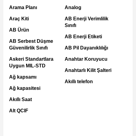
Arama Planı
Analog
Araç Kiti
AB Enerji Verimlilik
Sınıfı
AB Ürün
AB Enerji Etiketi
AB Serbest Düşme
Güvenilirlik Sınıfı
AB Pil Dayanıklılığı
Askeri Standartlara
Anahtar Koruyucu
Uygun MIL-STD
Anahtarlı Kilit Şalteri
Ağ kapsamı
Akıllı telefon
Ağ kapasitesi
Akıllı Saat
Alt QCIF