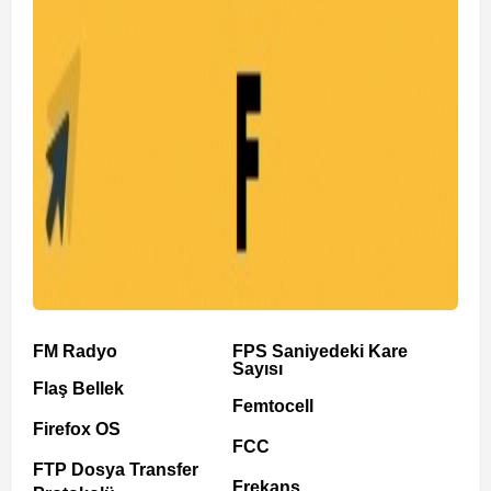
FM Radyo
FPS Saniyedeki Kare
Sayısı
Flaş Bellek
Femtocell
Firefox OS
FCC
FTP Dosya Transfer
Frekans