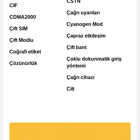
CSTN
CIF
Çağrı uyarıları
CDMA2000
Cyanogen Mod
Çift SIM
Çapraz etkileşim
Çift Modlu
Çift bant
Coğrafi etiket
Çoklu dokunmatik giriş
Çözünürlük
yöntemi
Çağrı cihazı
Cilt