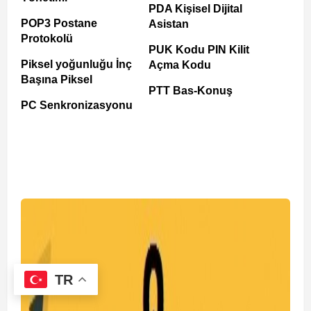
PDA Kişisel Dijital
POP3 Postane
Asistan
Protokolü
PUK Kodu PIN Kilit
Piksel yoğunluğu İnç
Açma Kodu
Başına Piksel
PTT Bas-Konuş
PC Senkronizasyonu
TR