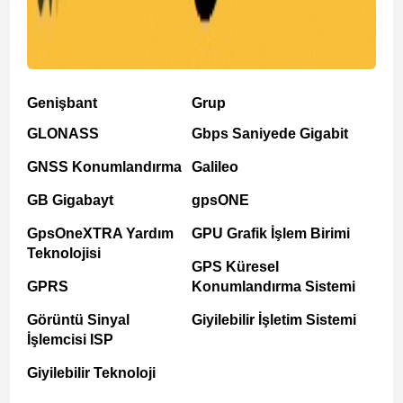
Genişbant
Grup
GLONASS
Gbps Saniyede Gigabit
GNSS Konumlandırma
Galileo
GB Gigabayt
gpsONE
GpsOneXTRA Yardım
GPU Grafik İşlem Birimi
Teknolojisi
GPS Küresel
GPRS
Konumlandırma Sistemi
Görüntü Sinyal
Giyilebilir İşletim Sistemi
İşlemcisi ISP
Giyilebilir Teknoloji