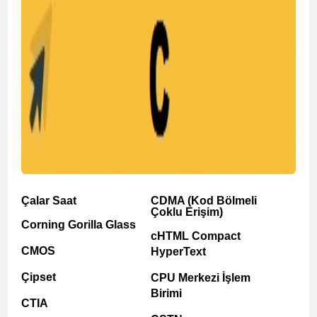
Çalar Saat
CDMA (Kod Bölmeli
Çoklu Erişim)
Corning Gorilla Glass
cHTML Compact
CMOS
HyperText
Çipset
CPU Merkezi İşlem
Birimi
CTIA