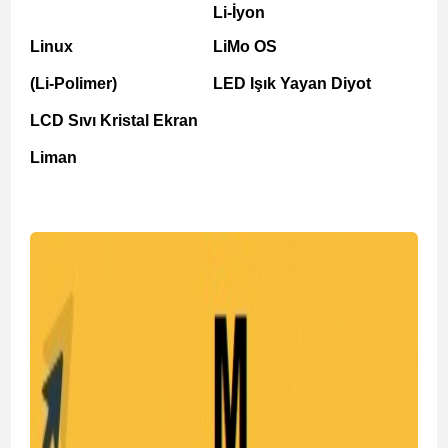
Li-İyon
Linux
LiMo OS
(Li-Polimer)
LED Işık Yayan Diyot
LCD Sıvı Kristal Ekran
Liman