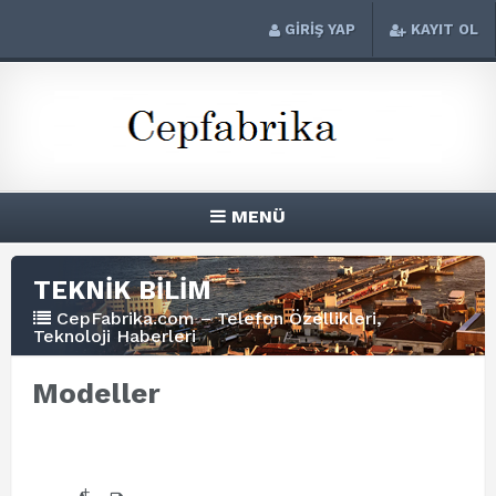
GİRİŞ YAP
KAYIT OL
MENÜ
TEKNİK BİLİM
CepFabrika.com – Telefon Özellikleri,
Teknoloji Haberleri
Modeller
+