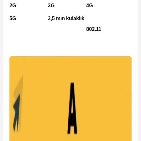
2G
3G
4G
5G
3,5 mm kulaklık
802.11