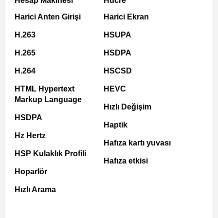
Hesap Makinesi
Hücre
Harici Anten Girişi
Harici Ekran
H.263
HSUPA
H.265
HSDPA
H.264
HSCSD
HTML Hypertext
HEVC
Markup Language
Hızlı Değişim
HSDPA
Haptik
Hz Hertz
Hafıza kartı yuvası
HSP Kulaklık Profili
Hafıza etkisi
Hoparlör
Hızlı Arama