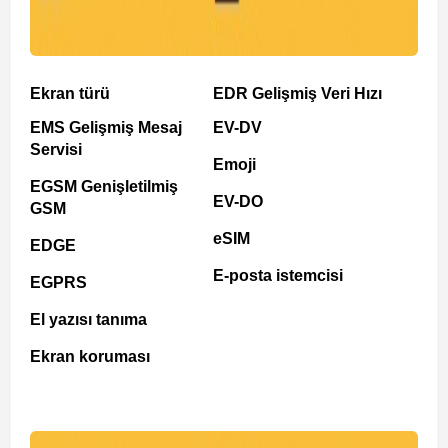
Ekran türü
EDR Gelişmiş Veri Hızı
EMS Gelişmiş Mesaj
EV-DV
Servisi
Emoji
EGSM Genişletilmiş
EV-DO
GSM
eSIM
EDGE
E-posta istemcisi
EGPRS
El yazısı tanıma
Ekran koruması