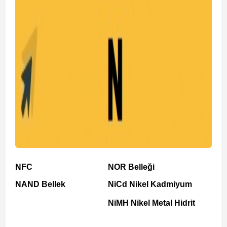
NFC
NOR Belleği
NAND Bellek
NiCd Nikel Kadmiyum
NiMH Nikel Metal Hidrit