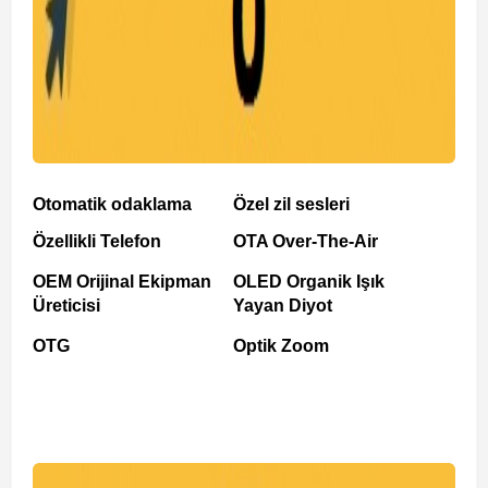
Otomatik odaklama
Özel zil sesleri
Özellikli Telefon
OTA Over-The-Air
OEM Orijinal Ekipman
OLED Organik Işık
Üreticisi
Yayan Diyot
OTG
Optik Zoom