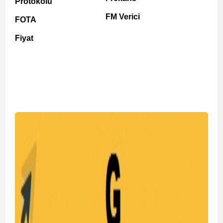
Protokolü
FM Verici
FOTA
Fiyat