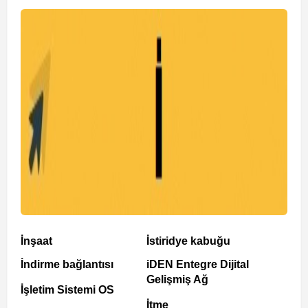
İnşaat
İstiridye kabuğu
İndirme bağlantısı
iDEN Entegre Dijital
Gelişmiş Ağ
İşletim Sistemi OS
İtme