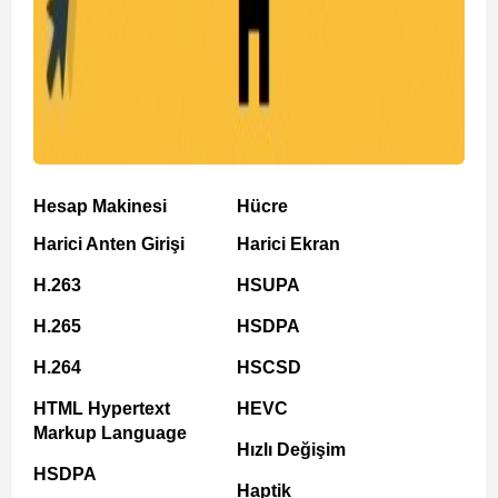
Hesap Makinesi
Hücre
Harici Anten Girişi
Harici Ekran
H.263
HSUPA
H.265
HSDPA
H.264
HSCSD
HTML Hypertext
HEVC
Markup Language
Hızlı Değişim
HSDPA
Haptik