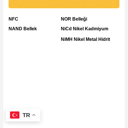
NFC
NOR Belleği
NAND Bellek
NiCd Nikel Kadmiyum
NiMH Nikel Metal Hidrit
TR