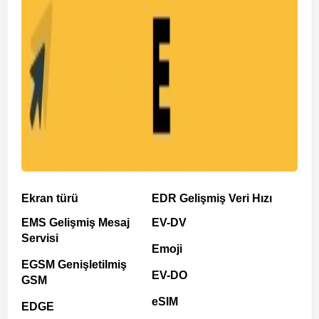
Ekran türü
EDR Gelişmiş Veri Hızı
EMS Gelişmiş Mesaj
EV-DV
Servisi
Emoji
EGSM Genişletilmiş
EV-DO
GSM
eSIM
EDGE