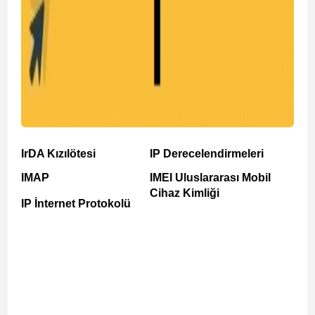
IrDA Kızılötesi
IP Derecelendirmeleri
IMAP
IMEI Uluslararası Mobil
Cihaz Kimliği
IP İnternet Protokolü