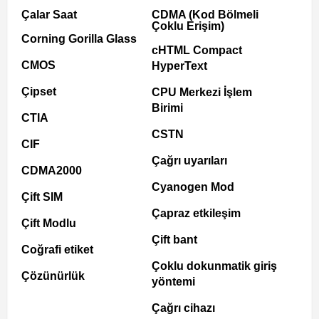
Çalar Saat
CDMA (Kod Bölmeli
Çoklu Erişim)
Corning Gorilla Glass
cHTML Compact
CMOS
HyperText
Çipset
CPU Merkezi İşlem
Birimi
CTIA
CSTN
CIF
Çağrı uyarıları
CDMA2000
Cyanogen Mod
Çift SIM
Çapraz etkileşim
Çift Modlu
Çift bant
Coğrafi etiket
Çoklu dokunmatik giriş
Çözünürlük
yöntemi
Çağrı cihazı