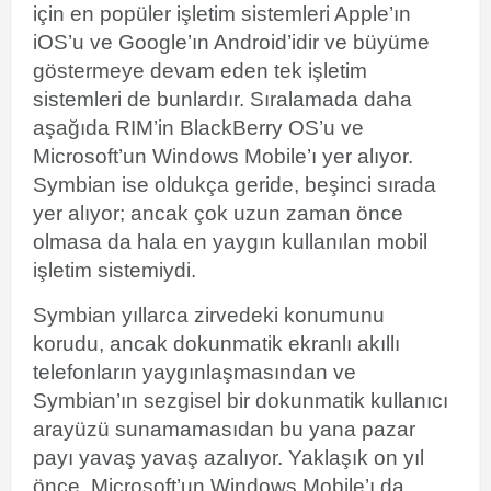
için en popüler işletim sistemleri Apple’ın
iOS’u ve Google’ın Android’idir ve büyüme
göstermeye devam eden tek işletim
sistemleri de bunlardır. Sıralamada daha
aşağıda RIM’in BlackBerry OS’u ve
Microsoft’un Windows Mobile’ı yer alıyor.
Symbian ise oldukça geride, beşinci sırada
yer alıyor; ancak çok uzun zaman önce
olmasa da hala en yaygın kullanılan mobil
işletim sistemiydi.
Symbian yıllarca zirvedeki konumunu
korudu, ancak dokunmatik ekranlı akıllı
telefonların yaygınlaşmasından ve
Symbian’ın sezgisel bir dokunmatik kullanıcı
arayüzü sunamamasıdan bu yana pazar
payı yavaş yavaş azalıyor. Yaklaşık on yıl
önce, Microsoft’un Windows Mobile’ı da