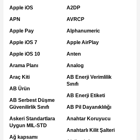
Apple iOS
A2DP
APN
AVRCP
Apple Pay
Alphanumeric
Apple iOS 7
Apple AirPlay
Apple iOS 10
Anten
Arama Planı
Analog
Araç Kiti
AB Enerji Verimlilik
Sınıfı
AB Ürün
AB Enerji Etiketi
AB Serbest Düşme
Güvenilirlik Sınıfı
AB Pil Dayanıklılığı
Askeri Standartlara
Anahtar Koruyucu
Uygun MIL-STD
Anahtarlı Kilit Şalteri
Ağ kapsamı