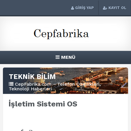
GİRİŞ YAP
KAYIT OL
MENÜ
TEKNİK BİLİM
CepFabrika.com – Telefon Özellikleri,
Teknoloji Haberleri
İşletim Sistemi OS
+