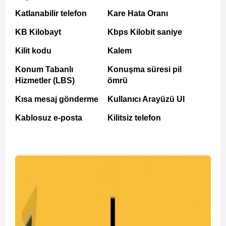
Katlanabilir telefon
Kare Hata Oranı
KB Kilobayt
Kbps Kilobit saniye
Kilit kodu
Kalem
Konum Tabanlı
Konuşma süresi pil
Hizmetler (LBS)
ömrü
Kısa mesaj gönderme
Kullanıcı Arayüzü UI
Kablosuz e-posta
Kilitsiz telefon