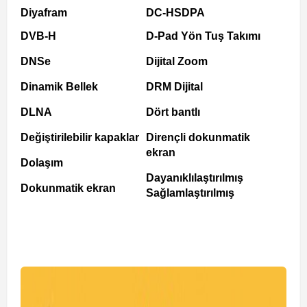
Diyafram
DC-HSDPA
DVB-H
D-Pad Yön Tuş Takımı
DNSe
Dijital Zoom
Dinamik Bellek
DRM Dijital
DLNA
Dört bantlı
Değiştirilebilir kapaklar
Dirençli dokunmatik
ekran
Dolaşım
Dayanıklılaştırılmış
Dokunmatik ekran
Sağlamlaştırılmış