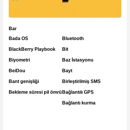
Bar
Bada OS
Bluetooth
BlackBerry Playbook
Bit
Biyometri
Baz İstasyonu
BeiDou
Bayt
Bant genişliği
Birleştirilmiş SMS
Bekleme süresi pil ömrü
Bağlantılı GPS
Bağlantı kurma