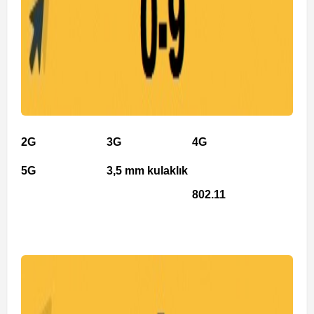
2G
3G
4G
5G
3,5 mm kulaklık
802.11