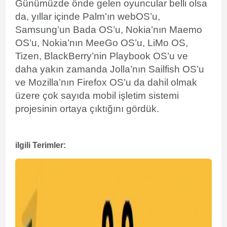
Günümüzde önde gelen oyuncular belli olsa
da, yıllar içinde Palm’ın webOS’u,
Samsung’un Bada OS’u, Nokia’nın Maemo
OS’u, Nokia’nın MeeGo OS’u, LiMo OS,
Tizen, BlackBerry’nin Playbook OS’u ve
daha yakın zamanda Jolla’nın Sailfish OS’u
ve Mozilla’nın Firefox OS’u da dahil olmak
üzere çok sayıda mobil işletim sistemi
projesinin ortaya çıktığını gördük.
ilgili Terimler: