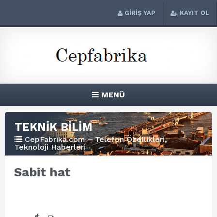
GİRİŞ YAP
KAYIT OL
MENÜ
TEKNİK BİLİM
CepFabrika.com – Telefon Özellikleri,
Teknoloji Haberleri
Sabit hat
+