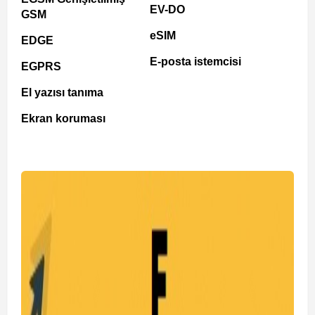
EV-DO
GSM
eSIM
EDGE
E-posta istemcisi
EGPRS
El yazısı tanıma
Ekran koruması