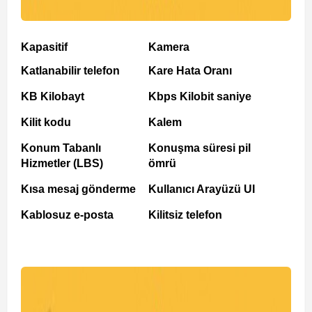
Kapasitif
Kamera
Katlanabilir telefon
Kare Hata Oranı
KB Kilobayt
Kbps Kilobit saniye
Kilit kodu
Kalem
Konum Tabanlı
Konuşma süresi pil
Hizmetler (LBS)
ömrü
Kısa mesaj gönderme
Kullanıcı Arayüzü UI
Kablosuz e-posta
Kilitsiz telefon