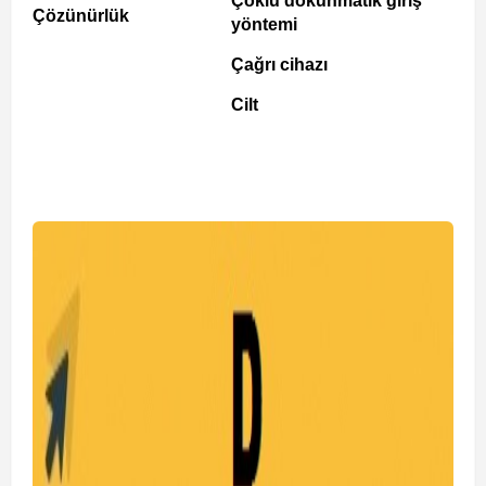
Çoklu dokunmatik giriş
Çözünürlük
yöntemi
Çağrı cihazı
Cilt