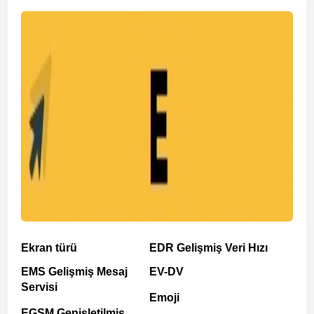
Ekran türü
EDR Gelişmiş Veri Hızı
EMS Gelişmiş Mesaj
EV-DV
Servisi
Emoji
EGSM Genişletilmiş