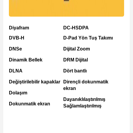
Diyafram
DC-HSDPA
DVB-H
D-Pad Yön Tuş Takımı
DNSe
Dijital Zoom
Dinamik Bellek
DRM Dijital
DLNA
Dört bantlı
Değiştirilebilir kapaklar
Dirençli dokunmatik
ekran
Dolaşım
Dayanıklılaştırılmış
Dokunmatik ekran
Sağlamlaştırılmış