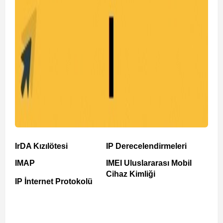
IrDA Kızılötesi
IP Derecelendirmeleri
IMAP
IMEI Uluslararası Mobil
Cihaz Kimliği
IP İnternet Protokolü