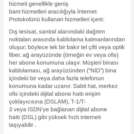
hizmeti genellikle geniş
bant hizmetleri aracılığıyla İnternet
Protokolünü kullanan hizmetleri içerir.
Dış tesisat, santral alanındaki dağıtım
noktaları arasında kablolama katmanlarından
oluşur; böylece tek bir bakır tel çifti veya optik
fiber, ağ arayüzünde (örneğin ev veya ofis)
her abone konumuna ulaşır. Müşteri binası
kablolaması,
ağ arayüzünden
(“NID”) bina
içindeki bir veya daha fazla telefonun
konumuna kadar uzanır. Sabit hat, merkez
ofis içindeki dijital abone hattı erişim
çoklayıcısına (DSLAM), T-1/T-
3 veya ISDN’ye bağlanan
dijital abone
hattı
(DSL) gibi yüksek hızlı interneti
taşıyabilir .