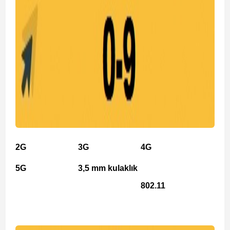
2G
3G
4G
5G
3,5 mm kulaklık
802.11