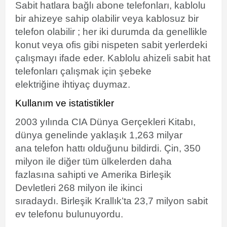
Sabit hatlara bağlı abone telefonları,
kablolu
bir ahizeye sahip olabilir veya
kablosuz
bir
telefon olabilir ; her iki durumda da genellikle
konut veya ofis gibi nispeten sabit yerlerdeki
çalışmayı ifade eder. Kablolu ahizeli sabit hat
telefonları çalışmak için
şebeke
elektriğine
ihtiyaç duymaz.
Kullanım ve istatistikler
2003 yılında
CIA Dünya Gerçekleri Kitabı
,
dünya genelinde yaklaşık 1,263 milyar
ana
telefon
hattı olduğunu bildirdi.
Çin
, 350
milyon ile diğer tüm ülkelerden daha
fazlasına sahipti ve
Amerika Birleşik
Devletleri
268 milyon ile ikinci
sıradaydı.
Birleşik Krallık’ta
23,7 milyon sabit
ev telefonu bulunuyordu.