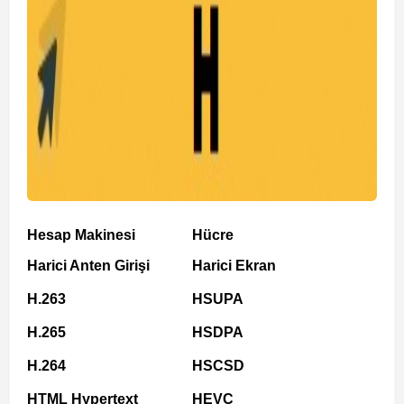
Hesap Makinesi
Hücre
Harici Anten Girişi
Harici Ekran
H.263
HSUPA
H.265
HSDPA
H.264
HSCSD
HTML Hypertext
HEVC