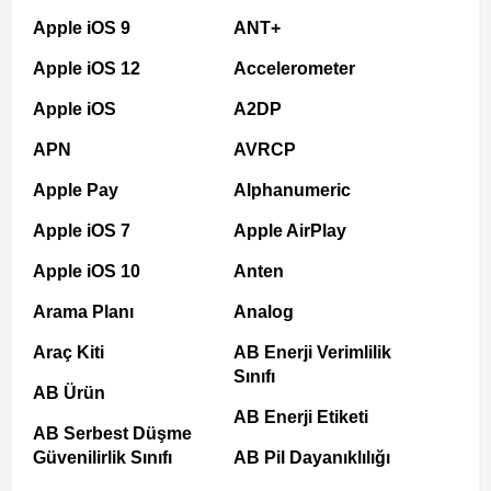
Apple iOS 9
ANT+
Apple iOS 12
Accelerometer
Apple iOS
A2DP
APN
AVRCP
Apple Pay
Alphanumeric
Apple iOS 7
Apple AirPlay
Apple iOS 10
Anten
Arama Planı
Analog
Araç Kiti
AB Enerji Verimlilik
Sınıfı
AB Ürün
AB Enerji Etiketi
AB Serbest Düşme
Güvenilirlik Sınıfı
AB Pil Dayanıklılığı