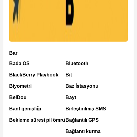
Bar
Bada OS
Bluetooth
BlackBerry Playbook
Bit
Biyometri
Baz İstasyonu
BeiDou
Bayt
Bant genişliği
Birleştirilmiş SMS
Bekleme süresi pil ömrü
Bağlantılı GPS
Bağlantı kurma