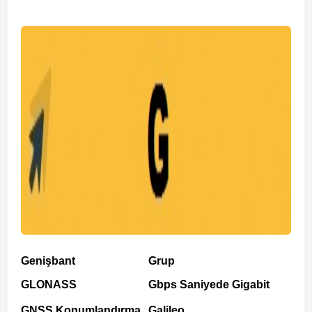
Genişbant
Grup
GLONASS
Gbps Saniyede Gigabit
GNSS Konumlandırma
Galileo