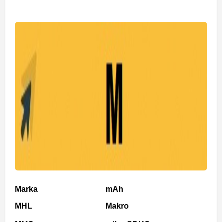
Marka
mAh
MHL
Makro