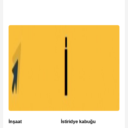
İnşaat
İstiridye kabuğu