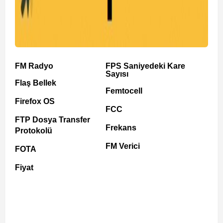
FM Radyo
FPS Saniyedeki Kare
Sayısı
Flaş Bellek
Femtocell
Firefox OS
FCC
FTP Dosya Transfer
Frekans
Protokolü
FM Verici
FOTA
Fiyat