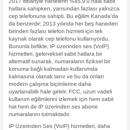
2017 itibariyle hanelerin %45,9’u hala sabit
hatlara sahipken, yarısından fazlası yalnızca
cep telefonuna sahipti. Bu eğilim Kanada’da
da benzerdir; 2013 yılında her beş haneden
birinden fazlası telefon hizmeti için tek
kaynak olarak cep telefonu kullanıyordu.
Bununla birlikte, IP üzerinden ses (VoIP)
hizmetleri, geleneksel sabit hatlara bir
alternatif sunarak, numaraların fiziksel bir
konuma bağlı kalmadan kullanımda
kalmasına olanak tanır ve bu da onları
modern çalışma biçimlerine daha
uyarlanabilir hale getirir. FCC, uzun vadeli
kullanım eğilimlerini izlemek için hem sabit
hat hem de IP üzerinden ses abone
numaralarını tutmaktadır.
IP Üzerinden Ses (VoIP)
hizmetleri, daha