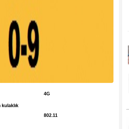
4G
 kulaklık
802.11