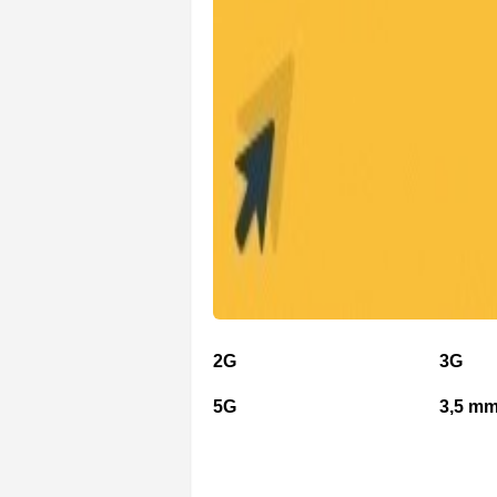
2G
3G
5G
3,5 mm