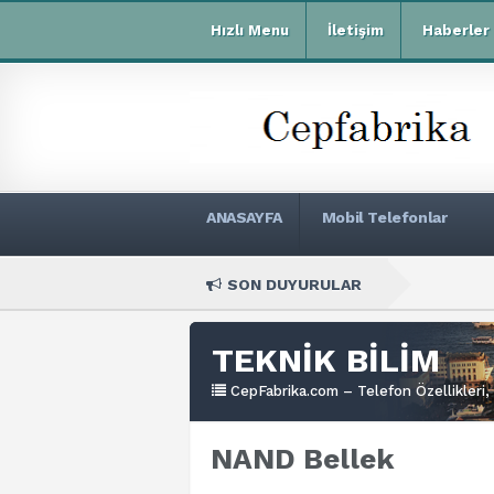
Hızlı Menu
İletişim
Haberler
ANASAYFA
Mobil Telefonlar
SON DUYURULAR
Xiaomi 
TEKNİK BİLİM
CepFabrika.com – Telefon Özellikleri, 
NAND Bellek