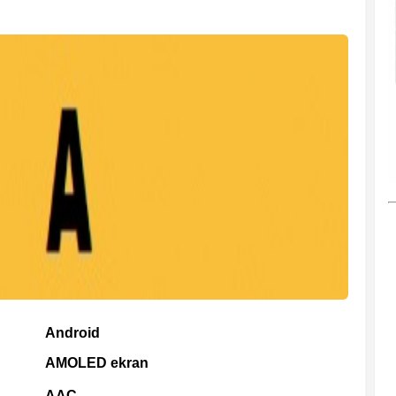
Android
AMOLED ekran
AAC