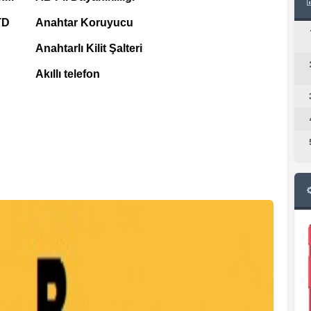
TD
Anahtar Koruyucu
Anahtarlı Kilit Şalteri
Akıllı telefon