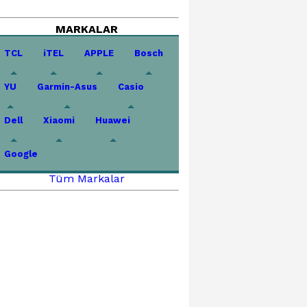
MARKALAR
TCL
iTEL
APPLE
Bosch
YU
Garmin-Asus
Casio
Dell
Xiaomi
Huawei
Google
Tüm Markalar