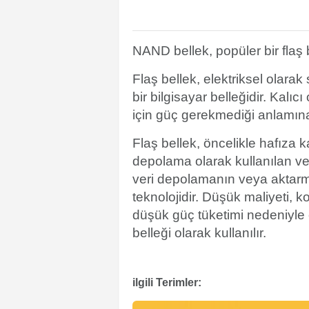
NAND bellek, popüler bir flaş 
Flaş bellek, elektriksel olarak
bir bilgisayar belleğidir. Kalı
için güç gerekmediği anlamına 
Flaş bellek, öncelikle hafıza 
depolama olarak kullanılan ve b
veri depolamanın veya aktarm
teknolojidir. Düşük maliyeti, k
düşük güç tüketimi nedeniyle çe
belleği olarak kullanılır.
ilgili Terimler: