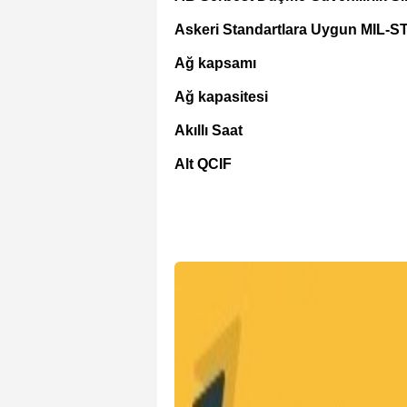
Askeri Standartlara Uygun MIL-S
Ağ kapsamı
Ağ kapasitesi
Akıllı Saat
Alt QCIF