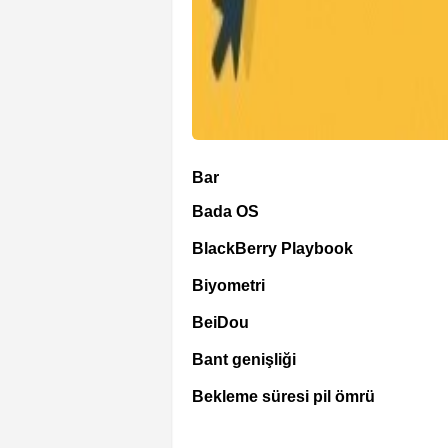
Bar
Bada OS
BlackBerry Playbook
Biyometri
BeiDou
Bant genişliği
Bekleme süresi pil ömrü