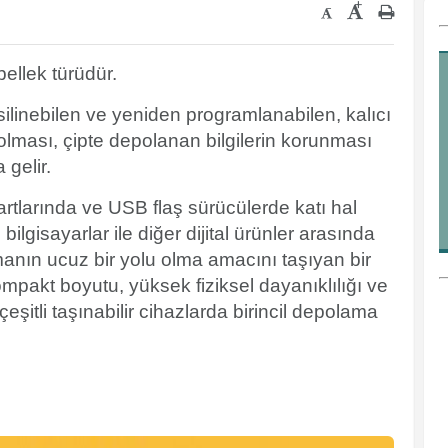
+
-
bellek türüdür.
 silinebilen ve yeniden programlanabilen, kalıcı
cı olması, çipte depolanan bilgilerin korunması
gelir.
kartlarında ve USB flaş sürücülerde katı hal
ilgisayarlar ile diğer dijital ürünler arasında
anın ucuz bir yolu olma amacını taşıyan bir
ompakt boyutu, yüksek fiziksel dayanıklılığı ve
şitli taşınabilir cihazlarda birincil depolama