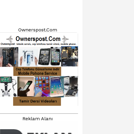
Ownerspost.Com
Reklam Alanı