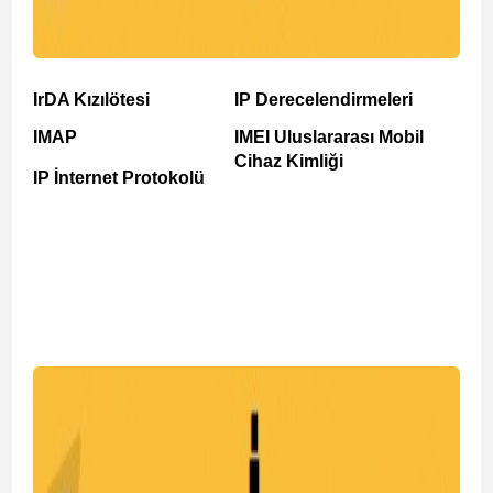
IrDA Kızılötesi
IP Derecelendirmeleri
IMAP
IMEI Uluslararası Mobil
Cihaz Kimliği
IP İnternet Protokolü