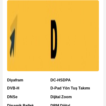
Diyafram
DC-HSDPA
DVB-H
D-Pad Yön Tuş Takımı
DNSe
Dijital Zoom
Dinamik Bellek
DRM Dijital