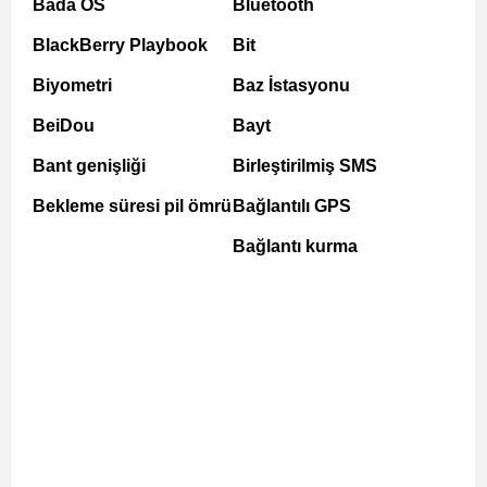
Bada OS
Bluetooth
BlackBerry Playbook
Bit
Biyometri
Baz İstasyonu
BeiDou
Bayt
Bant genişliği
Birleştirilmiş SMS
Bekleme süresi pil ömrü
Bağlantılı GPS
Bağlantı kurma