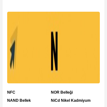
NFC
NOR Belleği
NAND Bellek
NiCd Nikel Kadmiyum