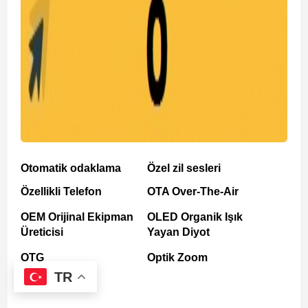
Otomatik odaklama
Özel zil sesleri
Özellikli Telefon
OTA Over-The-Air
OEM Orijinal Ekipman
OLED Organik Işık
Üreticisi
Yayan Diyot
OTG
Optik Zoom
TR