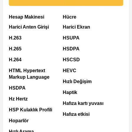
Hesap Makinesi
Hücre
Harici Anten Girişi
Harici Ekran
H.263
HSUPA
H.265
HSDPA
H.264
HSCSD
HTML Hypertext
HEVC
Markup Language
Hızlı Değişim
HSDPA
Haptik
Hz Hertz
Hafıza kartı yuvası
HSP Kulaklık Profili
Hafıza etkisi
Hoparlör
Hızlı Arama