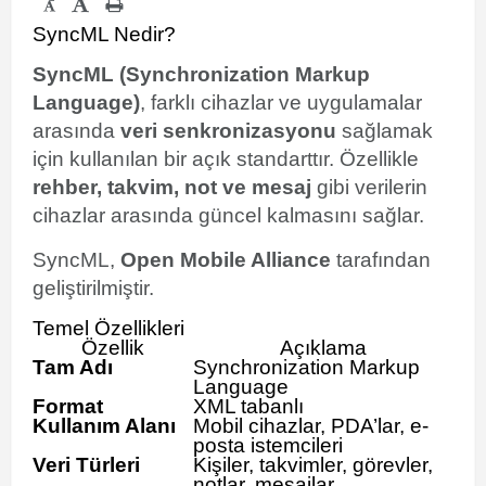
-
SyncML Nedir?
SyncML (Synchronization Markup
Language)
, farklı cihazlar ve uygulamalar
arasında
veri senkronizasyonu
sağlamak
için kullanılan bir açık standarttır. Özellikle
rehber, takvim, not ve mesaj
gibi verilerin
cihazlar arasında güncel kalmasını sağlar.
SyncML,
Open Mobile Alliance
tarafından
geliştirilmiştir.
Temel Özellikleri
Özellik
Açıklama
Tam Adı
Synchronization Markup
Language
Format
XML tabanlı
Kullanım Alanı
Mobil cihazlar, PDA’lar, e-
posta istemcileri
Veri Türleri
Kişiler, takvimler, görevler,
notlar, mesajlar