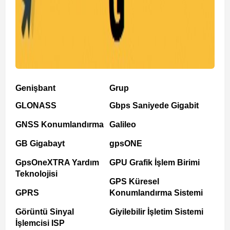
Genişbant
Grup
GLONASS
Gbps Saniyede Gigabit
GNSS Konumlandırma
Galileo
GB Gigabayt
gpsONE
GpsOneXTRA Yardım
GPU Grafik İşlem Birimi
Teknolojisi
GPS Küresel
GPRS
Konumlandırma Sistemi
Görüntü Sinyal
Giyilebilir İşletim Sistemi
İşlemcisi ISP