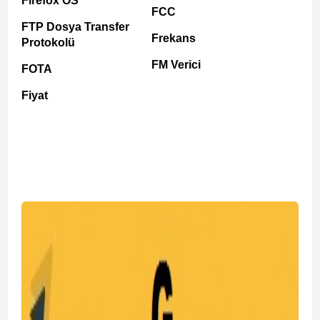
Firefox OS
FCC
FTP Dosya Transfer
Frekans
Protokolü
FM Verici
FOTA
Fiyat