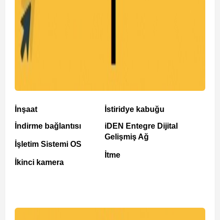
İnşaat
İstiridye kabuğu
İndirme bağlantısı
iDEN Entegre Dijital
Gelişmiş Ağ
İşletim Sistemi OS
İtme
İkinci kamera