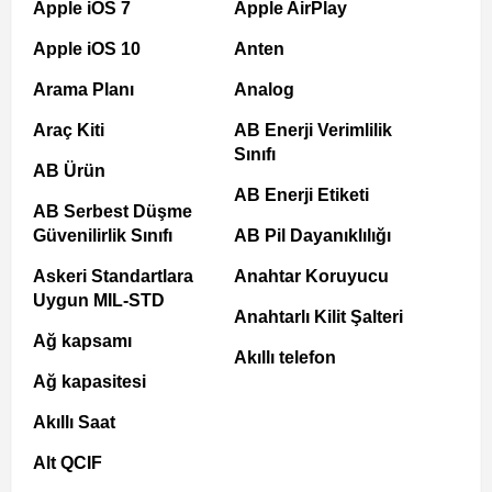
Apple iOS 7
Apple AirPlay
Apple iOS 10
Anten
Arama Planı
Analog
Araç Kiti
AB Enerji Verimlilik
Sınıfı
AB Ürün
AB Enerji Etiketi
AB Serbest Düşme
Güvenilirlik Sınıfı
AB Pil Dayanıklılığı
Askeri Standartlara
Anahtar Koruyucu
Uygun MIL-STD
Anahtarlı Kilit Şalteri
Ağ kapsamı
Akıllı telefon
Ağ kapasitesi
Akıllı Saat
Alt QCIF