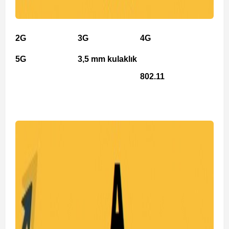
2G
3G
4G
5G
3,5 mm kulaklık
802.11