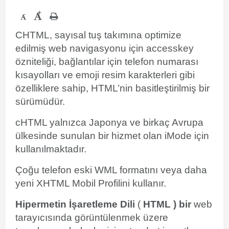
+
-
CHTML, sayısal tuş takımına optimize
edilmiş web navigasyonu için accesskey
özniteliği, bağlantılar için telefon numarası
kısayolları ve emoji resim karakterleri gibi
özelliklere sahip, HTML’nin basitleştirilmiş bir
sürümüdür.
cHTML yalnızca Japonya ve birkaç Avrupa
ülkesinde sunulan bir hizmet olan iMode için
kullanılmaktadır.
Çoğu telefon eski WML formatını veya daha
yeni XHTML Mobil Profilini kullanır.
Hipermetin İşaretleme Dili
(
HTML ) bir
web
tarayıcısında görüntülenmek üzere