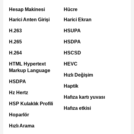
Hesap Makinesi
Hücre
Harici Anten Girişi
Harici Ekran
H.263
HSUPA
H.265
HSDPA
H.264
HSCSD
HTML Hypertext
HEVC
Markup Language
Hızlı Değişim
HSDPA
Haptik
Hz Hertz
Hafıza kartı yuvası
HSP Kulaklık Profili
Hafıza etkisi
Hoparlör
Hızlı Arama