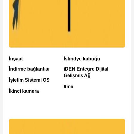
İnşaat
İstiridye kabuğu
İndirme bağlantısı
iDEN Entegre Dijital
Gelişmiş Ağ
İşletim Sistemi OS
İtme
İkinci kamera