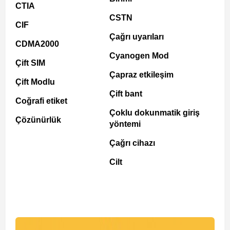
CTIA
CSTN
CIF
Çağrı uyarıları
CDMA2000
Cyanogen Mod
Çift SIM
Çapraz etkileşim
Çift Modlu
Çift bant
Coğrafi etiket
Çoklu dokunmatik giriş
Çözünürlük
yöntemi
Çağrı cihazı
Cilt