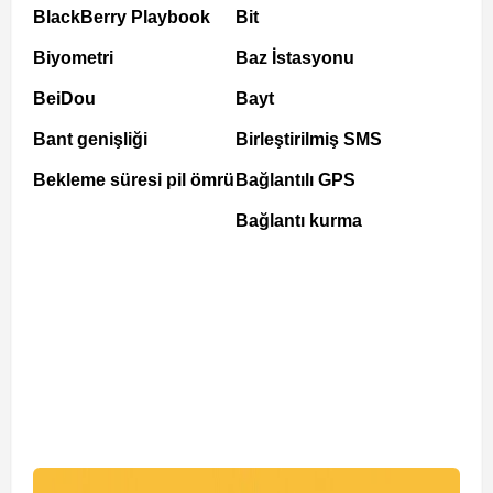
BlackBerry Playbook
Bit
Biyometri
Baz İstasyonu
BeiDou
Bayt
Bant genişliği
Birleştirilmiş SMS
Bekleme süresi pil ömrü
Bağlantılı GPS
Bağlantı kurma