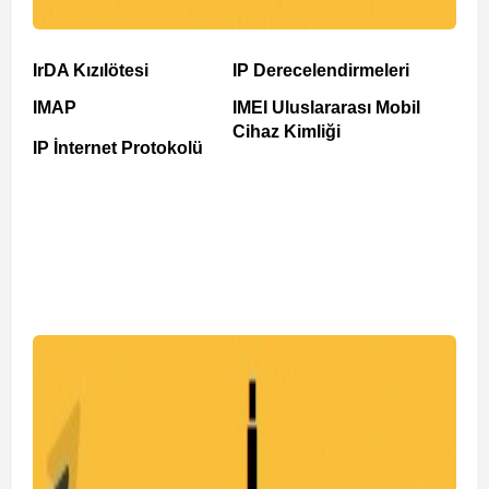
IrDA Kızılötesi
IP Derecelendirmeleri
IMAP
IMEI Uluslararası Mobil
Cihaz Kimliği
IP İnternet Protokolü