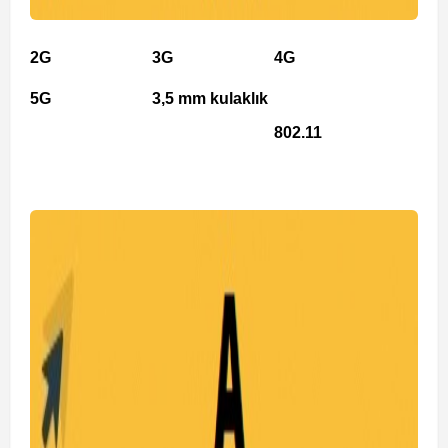
2G
3G
4G
5G
3,5 mm kulaklık
802.11