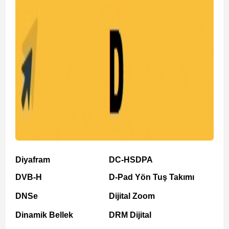
Diyafram
DC-HSDPA
DVB-H
D-Pad Yön Tuş Takımı
DNSe
Dijital Zoom
Dinamik Bellek
DRM Dijital