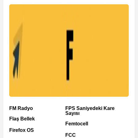
FM Radyo
FPS Saniyedeki Kare
Sayısı
Flaş Bellek
Femtocell
Firefox OS
FCC