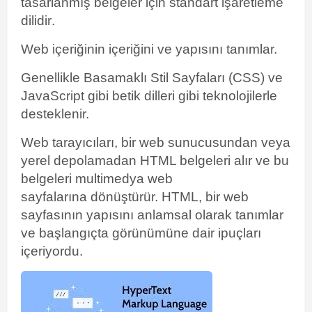
tasarlanmış belgeler için standart
işaretleme
dilidir
.
Web içeriğinin içeriğini ve yapısını tanımlar.
Genellikle Basamaklı Stil Sayfaları (CSS) ve
JavaScript gibi betik dilleri gibi teknolojilerle
desteklenir.
Web tarayıcıları, bir
web sunucusundan
veya
yerel depolamadan HTML belgeleri alır ve bu
belgeleri multimedya web
sayfalarına
dönüştürür. HTML, bir
web
sayfasının
yapısını
anlamsal olarak
tanımlar
ve başlangıçta görünümüne dair ipuçları
içeriyordu.