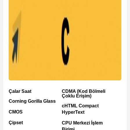
Çalar Saat
CDMA (Kod Bölmeli
Çoklu Erişim)
Corning Gorilla Glass
cHTML Compact
CMOS
HyperText
Çipset
CPU Merkezi İşlem
Birimi