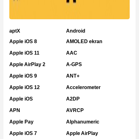
aptX
Android
Apple iOS 8
AMOLED ekran
Apple iOS 11
AAC
Apple AirPlay 2
A-GPS
Apple iOS 9
ANT+
Apple iOS 12
Accelerometer
Apple iOS
A2DP
APN
AVRCP
Apple Pay
Alphanumeric
Apple iOS 7
Apple AirPlay