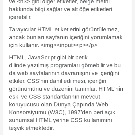
ve <h3> gibi diğer etiketler, belge metni
hakkında bilgi sağlar ve alt öğe etiketleri
içerebilir.
Tarayıcılar HTML etiketlerini görüntülemez,
ancak bunları sayfanın içeriğini yorumlamak
için kullanır.
<
img
>
<
input
>
<
p
>
</
p
>
HTML, JavaScript gibi bir
betik
dilinde
yazılmış programları gömebilir ve bu
da web sayfalarının davranışını ve içeriğini
etkiler. CSS’nin dahil edilmesi, içeriğin
görünümünü ve düzenini tanımlar. HTML’nin
eski ve CSS standartlarının mevcut
koruyucusu olan Dünya Çapında Web
Konsorsiyumu (W3C), 1997’den beri açık
sunumsal HTML yerine CSS kullanımını
teşvik etmektedir.