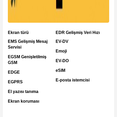
Ekran türü
EDR Gelişmiş Veri Hızı
EMS Gelişmiş Mesaj
EV-DV
Servisi
Emoji
EGSM Genişletilmiş
EV-DO
GSM
eSIM
EDGE
E-posta istemcisi
EGPRS
El yazısı tanıma
Ekran koruması