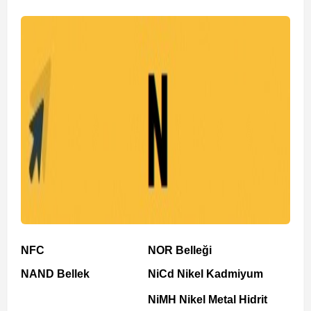
NFC
NOR Belleği
NAND Bellek
NiCd Nikel Kadmiyum
NiMH Nikel Metal Hidrit