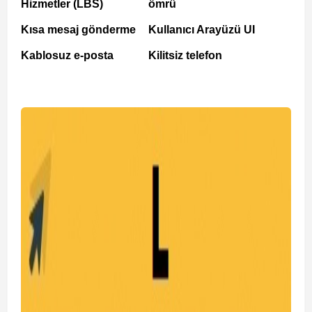
Hizmetler (LBS)
ömrü
Kısa mesaj gönderme
Kullanıcı Arayüzü UI
Kablosuz e-posta
Kilitsiz telefon