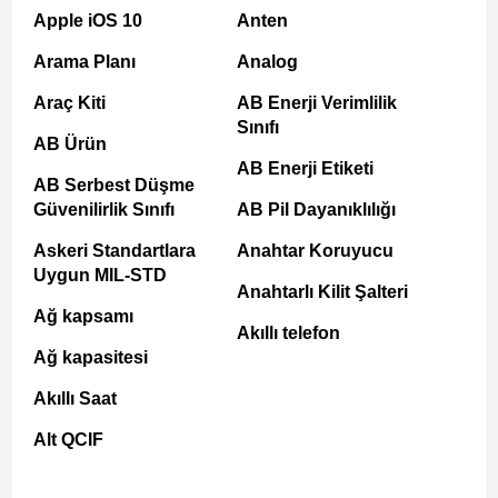
Apple iOS 10
Anten
Arama Planı
Analog
Araç Kiti
AB Enerji Verimlilik
Sınıfı
AB Ürün
AB Enerji Etiketi
AB Serbest Düşme
Güvenilirlik Sınıfı
AB Pil Dayanıklılığı
Askeri Standartlara
Anahtar Koruyucu
Uygun MIL-STD
Anahtarlı Kilit Şalteri
Ağ kapsamı
Akıllı telefon
Ağ kapasitesi
Akıllı Saat
Alt QCIF