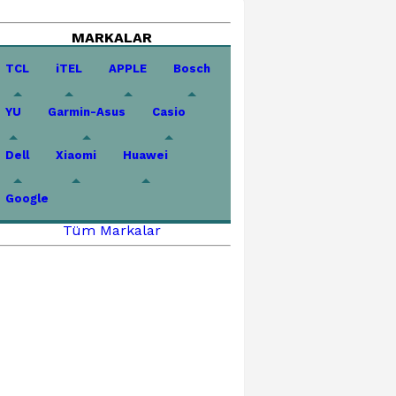
MARKALAR
TCL
iTEL
APPLE
Bosch
YU
Garmin-Asus
Casio
Dell
Xiaomi
Huawei
Google
Tüm Markalar