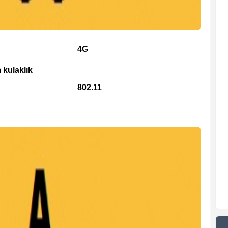
4G
 kulaklık
802.11