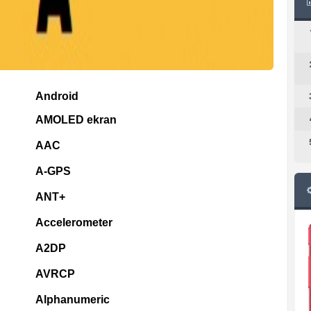
Android
AMOLED ekran
AAC
A-GPS
ANT+
Accelerometer
A2DP
AVRCP
Alphanumeric