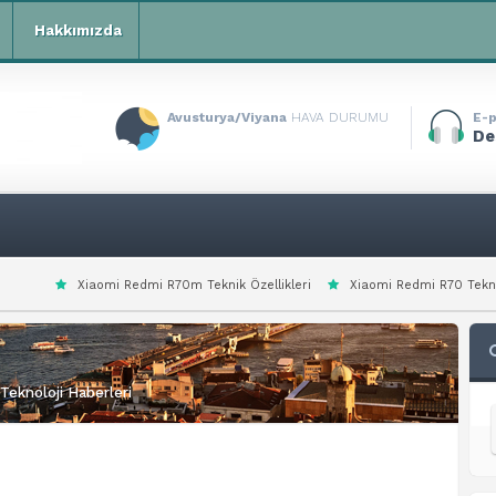
Hakkımızda
Avusturya/Viyana
HAVA DURUMU
E-p
De
mi Redmi R70m Teknik Özellikleri
Xiaomi Redmi R70 Teknik Özellikleri
Teknoloji Haberleri