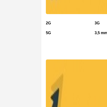
2G
3G
5G
3,5 mm