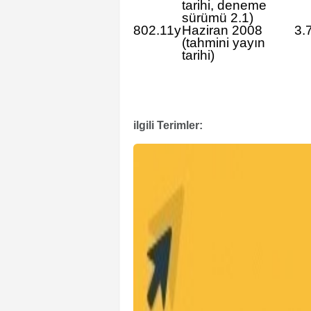
tarihi, deneme
sürümü 2.1)
802.11y
Haziran 2008
3.
(tahmini yayın
tarihi)
ilgili Terimler: