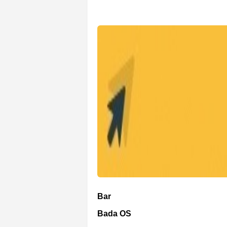
Bar
Bada OS