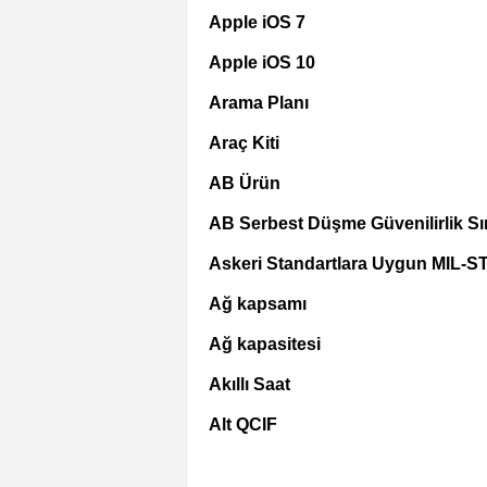
Apple iOS 7
Apple iOS 10
Arama Planı
Araç Kiti
AB Ürün
AB Serbest Düşme Güvenilirlik Sın
Askeri Standartlara Uygun MIL-S
Ağ kapsamı
Ağ kapasitesi
Akıllı Saat
Alt QCIF