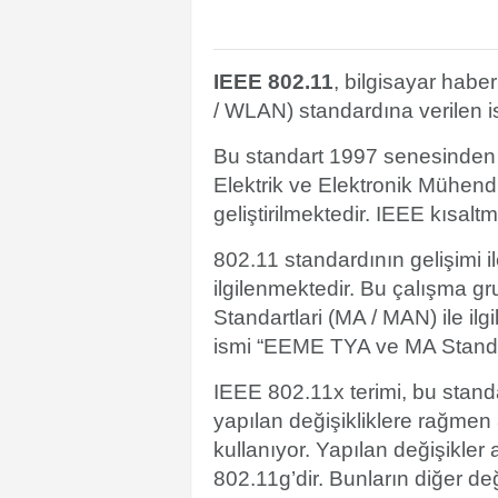
IEEE 802.11
, bilgisayar habe
/ WLAN) standardına verilen is
Bu standart 1997 senesinden be
Elektrik ve Elektronik Mühend
geliştirilmektedir. IEEE kısalt
802.11 standardının gelişimi 
ilgilenmektedir. Bu çalışma 
Standartlari (MA / MAN) ile i
ismi “EEME TYA ve MA Standar
IEEE 802.11x terimi, bu standa
yapılan değişikliklere rağmen 8
kullanıyor. Yapılan değişikler
802.11g’dir. Bunların diğer deği