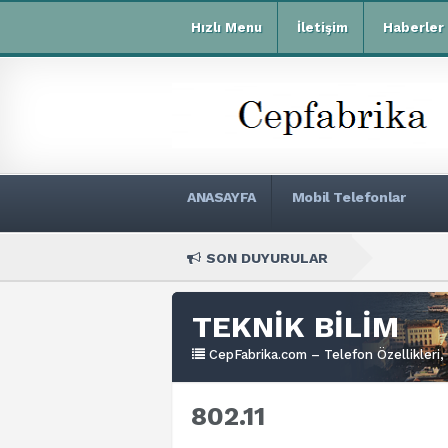
Hızlı Menu
İletişim
Haberler
ANASAYFA
Mobil Telefonlar
SON DUYURULAR
Xiao
TEKNİK BİLİM
CepFabrika.com – Telefon Özellikleri, 
802.11