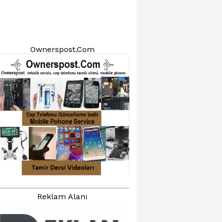
Ownerspost.Com
Reklam Alanı